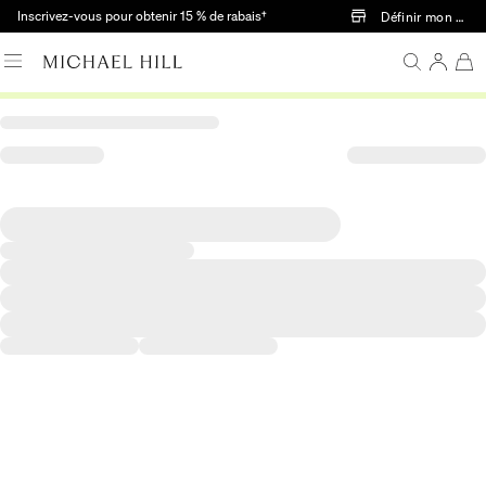
Passer au contenu principal
Inscrivez-vous pour obtenir 15 % de rabais†
Définir mon mag