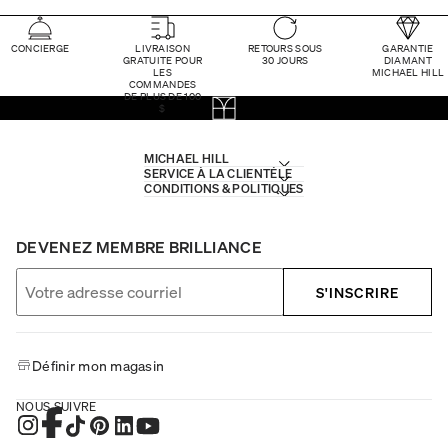
CONCIERGE
LIVRAISON
RETOURS SOUS
GARANTIE
GRATUITE POUR
30 JOURS
DIAMANT
LES
MICHAEL HILL
COMMANDES
DE PLUS DE 100
$
MICHAEL HILL
SERVICE À LA CLIENTÈLE
CONDITIONS & POLITIQUES
DEVENEZ MEMBRE BRILLIANCE
S'INSCRIRE
Définir mon magasin
NOUS SUIVRE