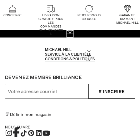
CONCIERGE
LIVRAISON
RETOURS SOUS
GARANTIE
GRATUITE POUR
30 JOURS
DIAMANT
LES
MICHAEL HILL
COMMANDES
DE PLUS DE 100
$
MICHAEL HILL
SERVICE À LA CLIENTÈLE
CONDITIONS & POLITIQUES
DEVENEZ MEMBRE BRILLIANCE
S'INSCRIRE
Définir mon magasin
NOUS SUIVRE