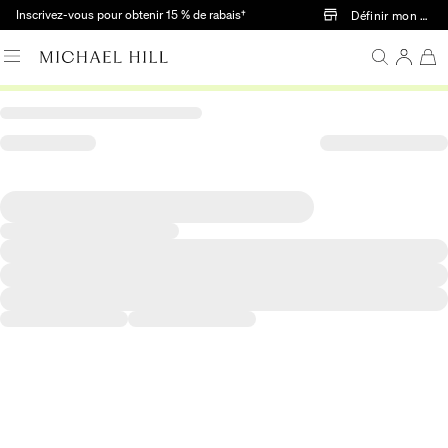
Passer au contenu principal
Inscrivez-vous pour obtenir 15 % de rabais†
Définir mon mag