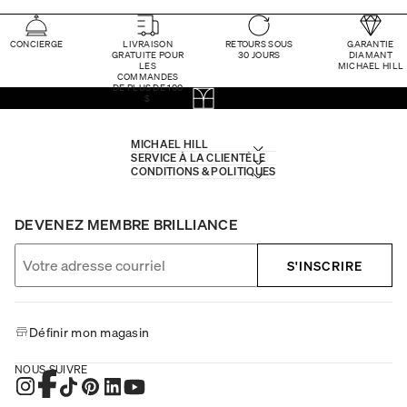
CONCIERGE
LIVRAISON
RETOURS SOUS
GARANTIE
GRATUITE POUR
30 JOURS
DIAMANT
LES
MICHAEL HILL
COMMANDES
DE PLUS DE 100
$
MICHAEL HILL
SERVICE À LA CLIENTÈLE
CONDITIONS & POLITIQUES
DEVENEZ MEMBRE BRILLIANCE
S'INSCRIRE
Définir mon magasin
NOUS SUIVRE