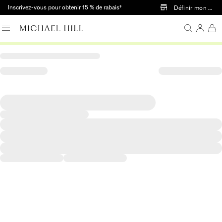
Passer au contenu principal
Inscrivez-vous pour obtenir 15 % de rabais†
Définir mon mag