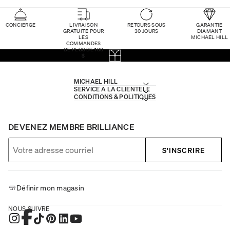
CONCIERGE
LIVRAISON
RETOURS SOUS
GARANTIE
GRATUITE POUR
30 JOURS
DIAMANT
LES
MICHAEL HILL
COMMANDES
DE PLUS DE 100
$
MICHAEL HILL
SERVICE À LA CLIENTÈLE
CONDITIONS & POLITIQUES
DEVENEZ MEMBRE BRILLIANCE
S'INSCRIRE
Définir mon magasin
NOUS SUIVRE