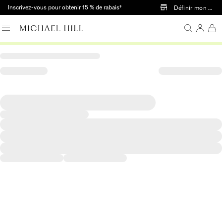
Passer au contenu principal
Inscrivez-vous pour obtenir 15 % de rabais†
Définir mon mag