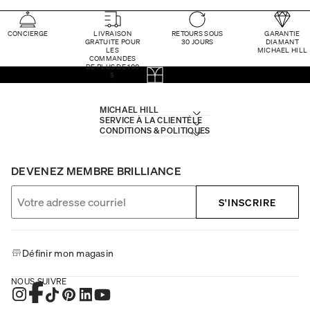
CONCIERGE
LIVRAISON
RETOURS SOUS
GARANTIE
GRATUITE POUR
30 JOURS
DIAMANT
LES
MICHAEL HILL
COMMANDES
DE PLUS DE 100
$
MICHAEL HILL
SERVICE À LA CLIENTÈLE
CONDITIONS & POLITIQUES
DEVENEZ MEMBRE BRILLIANCE
S'INSCRIRE
Définir mon magasin
NOUS SUIVRE