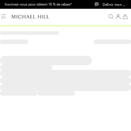
Passer au contenu principal
Inscrivez-vous pour obtenir 15 % de rabais†
Définir mon mag