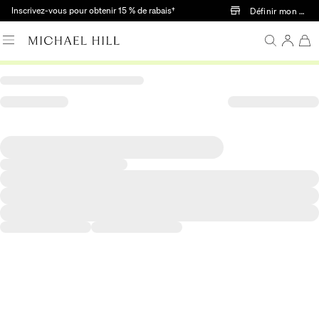
Passer au contenu principal
Inscrivez-vous pour obtenir 15 % de rabais†
Définir mon mag