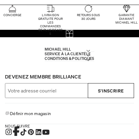
CONCIERGE
LIVRAISON
RETOURS SOUS
GARANTIE
GRATUITE POUR
30 JOURS
DIAMANT
LES
MICHAEL HILL
COMMANDES
DE PLUS DE 100
$
MICHAEL HILL
SERVICE À LA CLIENTÈLE
CONDITIONS & POLITIQUES
DEVENEZ MEMBRE BRILLIANCE
S'INSCRIRE
Définir mon magasin
NOUS SUIVRE