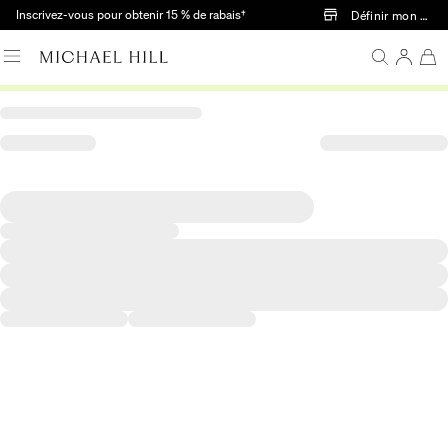
Passer au contenu principal
Inscrivez-vous pour obtenir 15 % de rabais†
Définir mon mag