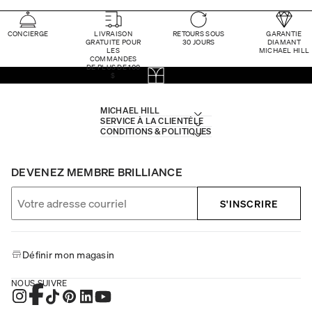
CONCIERGE
LIVRAISON
RETOURS SOUS
GARANTIE
GRATUITE POUR
30 JOURS
DIAMANT
LES
MICHAEL HILL
COMMANDES
DE PLUS DE 100
$
MICHAEL HILL
SERVICE À LA CLIENTÈLE
CONDITIONS & POLITIQUES
DEVENEZ MEMBRE BRILLIANCE
S'INSCRIRE
Définir mon magasin
NOUS SUIVRE