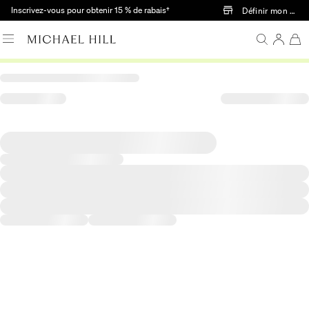
Passer au contenu principal
Inscrivez-vous pour obtenir 15 % de rabais†
Définir mon mag