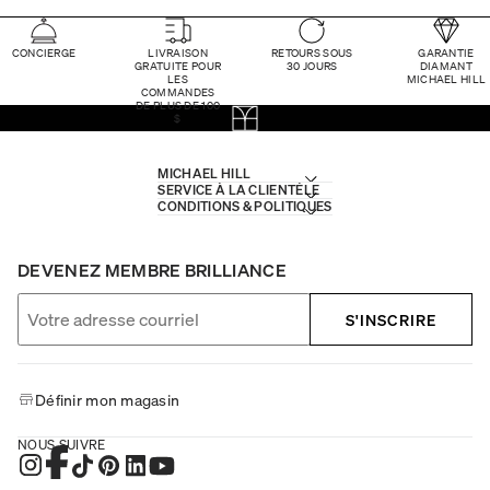
CONCIERGE
LIVRAISON
RETOURS SOUS
GARANTIE
GRATUITE POUR
30 JOURS
DIAMANT
LES
MICHAEL HILL
COMMANDES
DE PLUS DE 100
$
MICHAEL HILL
SERVICE À LA CLIENTÈLE
CONDITIONS & POLITIQUES
DEVENEZ MEMBRE BRILLIANCE
S'INSCRIRE
Définir mon magasin
NOUS SUIVRE