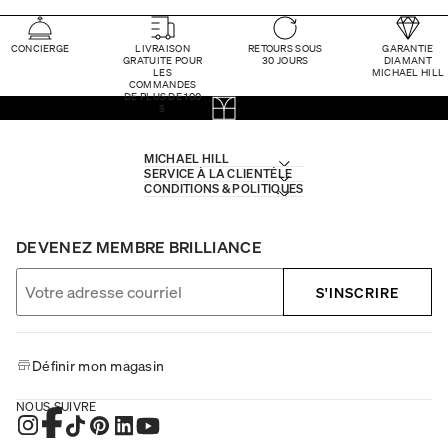
CONCIERGE
LIVRAISON
RETOURS SOUS
GARANTIE
GRATUITE POUR
30 JOURS
DIAMANT
LES
MICHAEL HILL
COMMANDES
DE PLUS DE 100
$
MICHAEL HILL
SERVICE À LA CLIENTÈLE
CONDITIONS & POLITIQUES
DEVENEZ MEMBRE BRILLIANCE
S'INSCRIRE
Définir mon magasin
NOUS SUIVRE