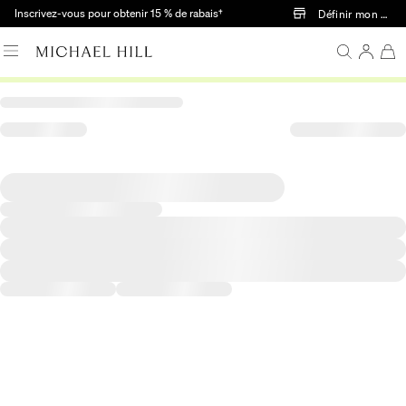
Passer au contenu principal
Inscrivez-vous pour obtenir 15 % de rabais†
Définir mon mag