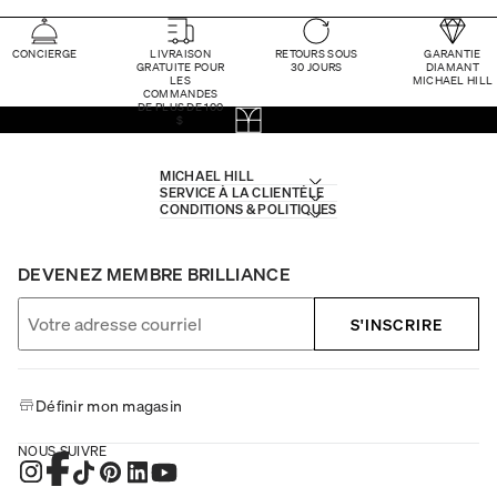
CONCIERGE
LIVRAISON
RETOURS SOUS
GARANTIE
GRATUITE POUR
30 JOURS
DIAMANT
LES
MICHAEL HILL
COMMANDES
DE PLUS DE 100
$
MICHAEL HILL
SERVICE À LA CLIENTÈLE
CONDITIONS & POLITIQUES
DEVENEZ MEMBRE BRILLIANCE
S'INSCRIRE
Définir mon magasin
NOUS SUIVRE