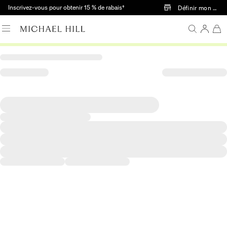
Passer au contenu principal
Inscrivez-vous pour obtenir 15 % de rabais†
Définir mon mag