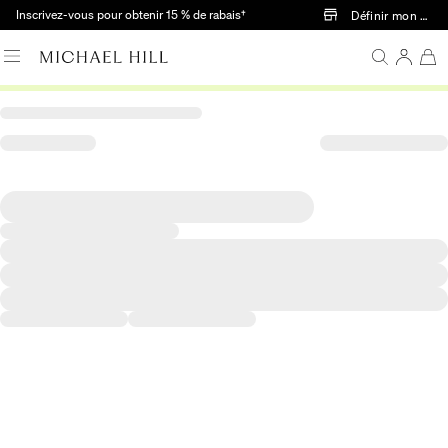
Passer au contenu principal
Inscrivez-vous pour obtenir 15 % de rabais†
Définir mon mag