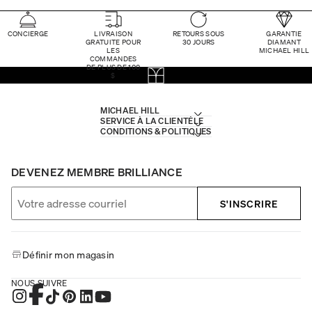
CONCIERGE
LIVRAISON
RETOURS SOUS
GARANTIE
GRATUITE POUR
30 JOURS
DIAMANT
LES
MICHAEL HILL
COMMANDES
DE PLUS DE 100
$
MICHAEL HILL
SERVICE À LA CLIENTÈLE
CONDITIONS & POLITIQUES
DEVENEZ MEMBRE BRILLIANCE
S'INSCRIRE
Définir mon magasin
NOUS SUIVRE