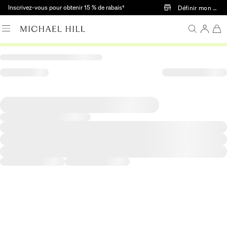
Passer au contenu principal
Inscrivez-vous pour obtenir 15 % de rabais†
Définir mon mag