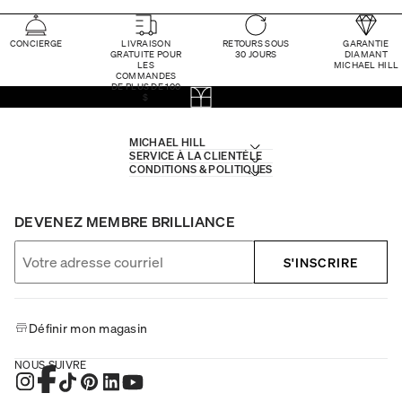
CONCIERGE
LIVRAISON
RETOURS SOUS
GARANTIE
GRATUITE POUR
30 JOURS
DIAMANT
LES
MICHAEL HILL
COMMANDES
DE PLUS DE 100
$
MICHAEL HILL
SERVICE À LA CLIENTÈLE
CONDITIONS & POLITIQUES
DEVENEZ MEMBRE BRILLIANCE
S'INSCRIRE
Définir mon magasin
NOUS SUIVRE