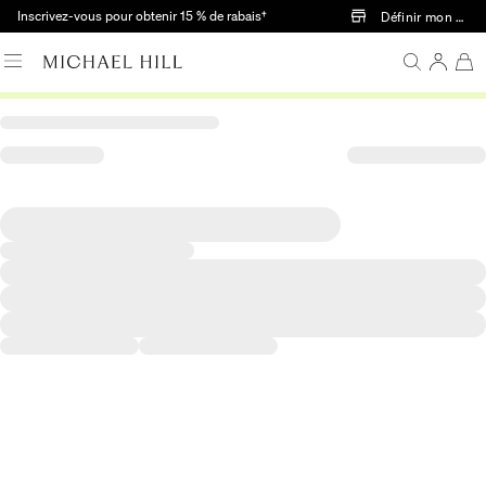
Passer au contenu principal
Inscrivez-vous pour obtenir 15 % de rabais†
Définir mon mag