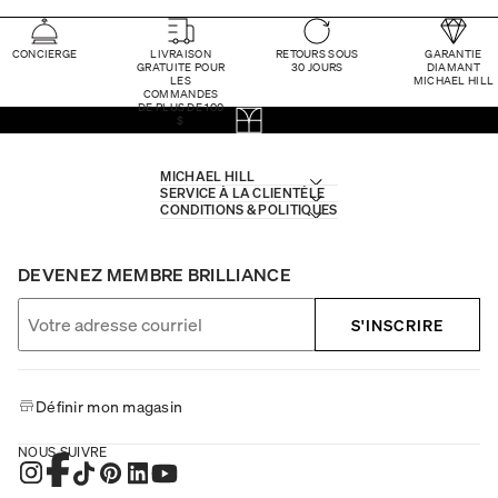
CONCIERGE
LIVRAISON
RETOURS SOUS
GARANTIE
GRATUITE POUR
30 JOURS
DIAMANT
LES
MICHAEL HILL
COMMANDES
DE PLUS DE 100
$
MICHAEL HILL
SERVICE À LA CLIENTÈLE
CONDITIONS & POLITIQUES
DEVENEZ MEMBRE BRILLIANCE
S'INSCRIRE
Définir mon magasin
NOUS SUIVRE