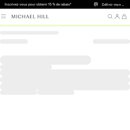
Passer au contenu principal
Inscrivez-vous pour obtenir 15 % de rabais†
Définir mon mag