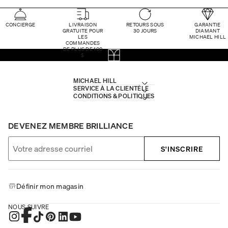
CONCIERGE
LIVRAISON
RETOURS SOUS
GARANTIE
GRATUITE POUR
30 JOURS
DIAMANT
LES
MICHAEL HILL
COMMANDES
DE PLUS DE 100
$
MICHAEL HILL
SERVICE À LA CLIENTÈLE
CONDITIONS & POLITIQUES
DEVENEZ MEMBRE BRILLIANCE
S'INSCRIRE
Définir mon magasin
NOUS SUIVRE