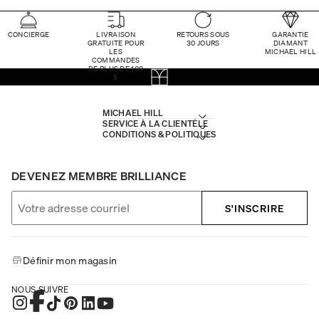
CONCIERGE
LIVRAISON
RETOURS SOUS
GARANTIE
GRATUITE POUR
30 JOURS
DIAMANT
LES
MICHAEL HILL
COMMANDES
DE PLUS DE 100
$
MICHAEL HILL
SERVICE À LA CLIENTÈLE
CONDITIONS & POLITIQUES
DEVENEZ MEMBRE BRILLIANCE
S'INSCRIRE
Définir mon magasin
NOUS SUIVRE