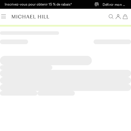
Passer au contenu principal
Inscrivez-vous pour obtenir 15 % de rabais†
Définir mon mag