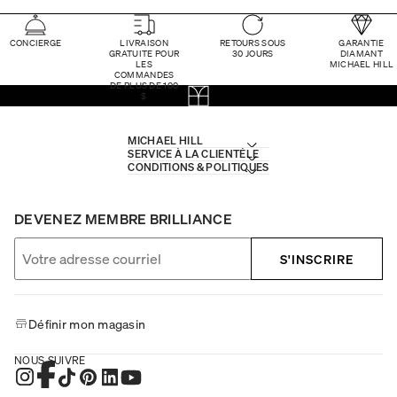
CONCIERGE
LIVRAISON
RETOURS SOUS
GARANTIE
GRATUITE POUR
30 JOURS
DIAMANT
LES
MICHAEL HILL
COMMANDES
DE PLUS DE 100
$
MICHAEL HILL
SERVICE À LA CLIENTÈLE
CONDITIONS & POLITIQUES
DEVENEZ MEMBRE BRILLIANCE
S'INSCRIRE
Définir mon magasin
NOUS SUIVRE