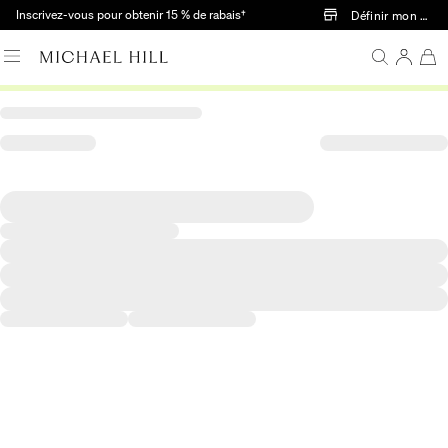
Passer au contenu principal
Inscrivez-vous pour obtenir 15 % de rabais†
Définir mon mag