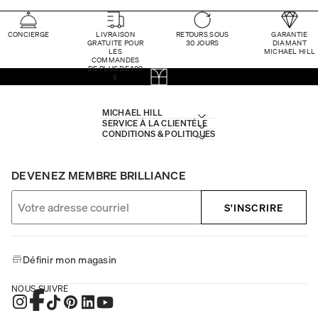
CONCIERGE
LIVRAISON
RETOURS SOUS
GARANTIE
GRATUITE POUR
30 JOURS
DIAMANT
LES
MICHAEL HILL
COMMANDES
DE PLUS DE 100
$
MICHAEL HILL
SERVICE À LA CLIENTÈLE
CONDITIONS & POLITIQUES
DEVENEZ MEMBRE BRILLIANCE
S'INSCRIRE
Définir mon magasin
NOUS SUIVRE