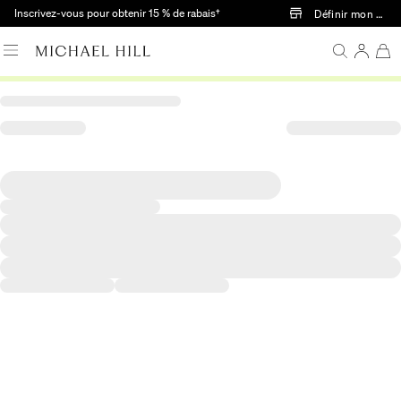
Passer au contenu principal
Inscrivez-vous pour obtenir 15 % de rabais†
Définir mon mag