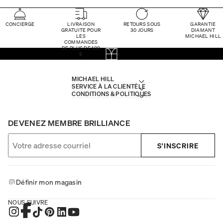
CONCIERGE
LIVRAISON
RETOURS SOUS
GARANTIE
GRATUITE POUR
30 JOURS
DIAMANT
LES
MICHAEL HILL
COMMANDES
DE PLUS DE 100
$
MICHAEL HILL
SERVICE À LA CLIENTÈLE
CONDITIONS & POLITIQUES
DEVENEZ MEMBRE BRILLIANCE
S'INSCRIRE
Définir mon magasin
NOUS SUIVRE