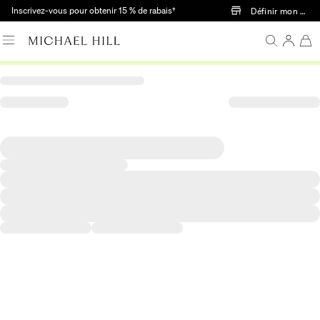
Passer au contenu principal
Inscrivez-vous pour obtenir 15 % de rabais†
Définir mon mag