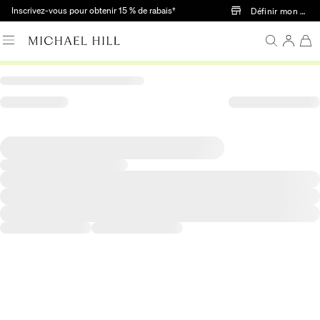
Passer au contenu principal
Inscrivez-vous pour obtenir 15 % de rabais†
Définir mon mag