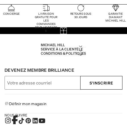
CONCIERGE
LIVRAISON
RETOURS SOUS
GARANTIE
GRATUITE POUR
30 JOURS
DIAMANT
LES
MICHAEL HILL
COMMANDES
DE PLUS DE 100
$
MICHAEL HILL
SERVICE À LA CLIENTÈLE
CONDITIONS & POLITIQUES
DEVENEZ MEMBRE BRILLIANCE
S'INSCRIRE
Définir mon magasin
NOUS SUIVRE