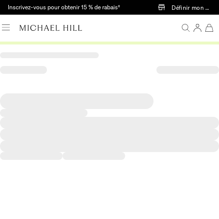
Passer au contenu principal
Inscrivez-vous pour obtenir 15 % de rabais†
Définir mon mag