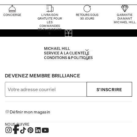
CONCIERGE
LIVRAISON
RETOURS SOUS
GARANTIE
GRATUITE POUR
30 JOURS
DIAMANT
LES
MICHAEL HILL
COMMANDES
DE PLUS DE 100
$
MICHAEL HILL
SERVICE À LA CLIENTÈLE
CONDITIONS & POLITIQUES
DEVENEZ MEMBRE BRILLIANCE
S'INSCRIRE
Définir mon magasin
NOUS SUIVRE