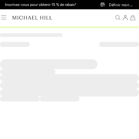
Passer au contenu principal
Inscrivez-vous pour obtenir 15 % de rabais†
Définir mon mag