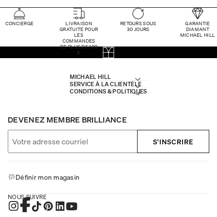
CONCIERGE
LIVRAISON
RETOURS SOUS
GARANTIE
GRATUITE POUR
30 JOURS
DIAMANT
LES
MICHAEL HILL
COMMANDES
DE PLUS DE 100
$
MICHAEL HILL
SERVICE À LA CLIENTÈLE
CONDITIONS & POLITIQUES
DEVENEZ MEMBRE BRILLIANCE
S'INSCRIRE
Définir mon magasin
NOUS SUIVRE