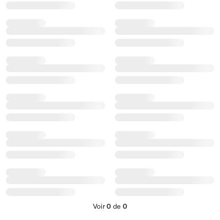
Voir
0
de
0