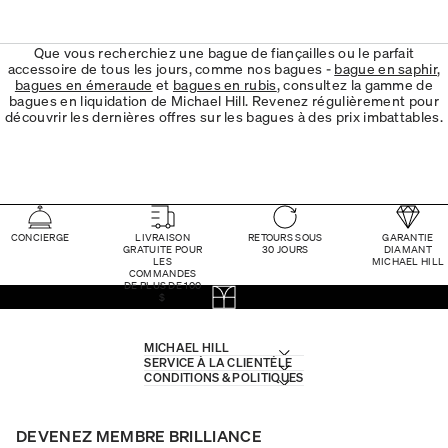
Que vous recherchiez une bague de fiançailles ou le parfait
accessoire de tous les jours, comme nos bagues -
bague en saphir
,
bagues en émeraude
et
bagues en rubis
, consultez la gamme de
bagues en liquidation de Michael Hill. Revenez régulièrement pour
découvrir les dernières offres sur les bagues à des prix imbattables.
CONCIERGE
LIVRAISON
RETOURS SOUS
GARANTIE
GRATUITE POUR
30 JOURS
DIAMANT
LES
MICHAEL HILL
COMMANDES
DE PLUS DE 100
$
MICHAEL HILL
SERVICE À LA CLIENTÈLE
CONDITIONS & POLITIQUES
DEVENEZ MEMBRE BRILLIANCE