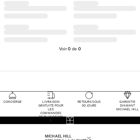
Voir
0
de
0
CONCIERGE
LIVRAISON
RETOURS SOUS
GARANTIE
GRATUITE POUR
30 JOURS
DIAMANT
LES
MICHAEL HILL
COMMANDES
DE PLUS DE 100
$
MICHAEL HILL