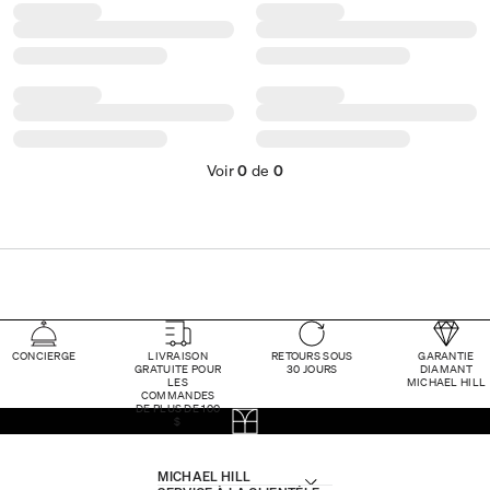
Voir
0
de
0
CONCIERGE
LIVRAISON
RETOURS SOUS
GARANTIE
GRATUITE POUR
30 JOURS
DIAMANT
LES
MICHAEL HILL
COMMANDES
DE PLUS DE 100
$
MICHAEL HILL