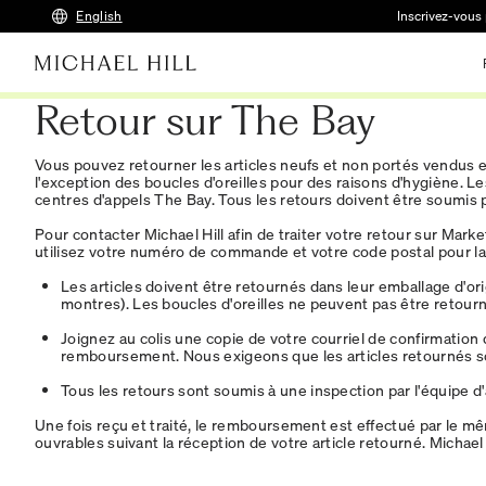
English
Inscrivez-vous 
Retour sur The Bay
Vous pouvez retourner les articles neufs et non portés vendus e
l'exception des boucles d'oreilles pour des raisons d'hygiène. 
centres d'appels The Bay. Tous les retours doivent être soumis pa
Pour contacter Michael Hill afin de traiter votre retour sur Ma
utilisez votre numéro de commande et votre code postal pour lan
Les articles doivent être retournés dans leur emballage d'orig
montres). Les boucles d'oreilles ne peuvent pas être retour
Joignez au colis une copie de votre courriel de confirmation
remboursement. Nous exigeons que les articles retournés soi
Tous les retours sont soumis à une inspection par l'équipe d
Une fois reçu et traité, le remboursement est effectué par le mêm
ouvrables suivant la réception de votre article retourné. Michael 