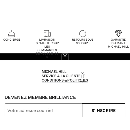
CONCIERGE
LIVRAISON
RETOURS SOUS
GARANTIE
GRATUITE POUR
30 JOURS
DIAMANT
LES
MICHAEL HILL
COMMANDES
DE PLUS DE 100
$
MICHAEL HILL
SERVICE À LA CLIENTÈLE
CONDITIONS & POLITIQUES
DEVENEZ MEMBRE BRILLIANCE
S'INSCRIRE