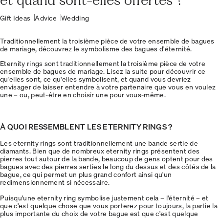
Gift Ideas
Advice
Wedding
Traditionnellement la troisième pièce de votre ensemble de bagues
de mariage, découvrez le symbolisme des bagues d'éternité.
Eternity rings sont traditionnellement la troisième pièce de votre
ensemble de bagues de mariage. Lisez la suite pour découvrir ce
qu'elles sont, ce qu'elles symbolisent, et quand vous devriez
envisager de laisser entendre à votre partenaire que vous en voulez
une – ou, peut-être en choisir une pour vous-même.
À QUOI RESSEMBLENT LES ETERNITY RINGS ?
Les eternity rings sont traditionnellement une bande sertie de
diamants. Bien que de nombreux eternity rings présentent des
pierres tout autour de la bande, beaucoup de gens optent pour des
bagues avec des pierres serties le long du dessus et des côtés de la
bague, ce qui permet un plus grand confort ainsi qu'un
redimensionnement si nécessaire.
Puisqu'une eternity ring symbolise justement cela – l'éternité – et
que c'est quelque chose que vous porterez pour toujours, la partie la
plus importante du choix de votre bague est que c'est quelque