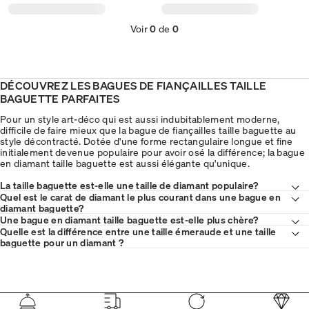
Voir
0
de
0
DÉCOUVREZ LES BAGUES DE FIANÇAILLES TAILLE
BAGUETTE PARFAITES
Pour un style art-déco qui est aussi indubitablement moderne,
difficile de faire mieux que la bague de fiançailles taille baguette au
style décontracté. Dotée d'une forme rectangulaire longue et fine
initialement devenue populaire pour avoir osé la différence; la bague
en diamant taille baguette est aussi élégante qu'unique.
La taille baguette est-elle une taille de diamant populaire?
Quel est le carat de diamant le plus courant dans une bague en
diamant baguette?
Une bague en diamant taille baguette est-elle plus chère?
Quelle est la différence entre une taille émeraude et une taille
baguette pour un diamant ?