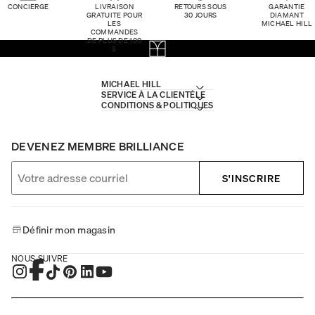
CONCIERGE
LIVRAISON
RETOURS SOUS
GARANTIE
GRATUITE POUR
30 JOURS
DIAMANT
LES
MICHAEL HILL
COMMANDES
DE PLUS DE 100
$
MICHAEL HILL
SERVICE À LA CLIENTÈLE
CONDITIONS & POLITIQUES
DEVENEZ MEMBRE BRILLIANCE
S'INSCRIRE
Définir mon magasin
NOUS SUIVRE