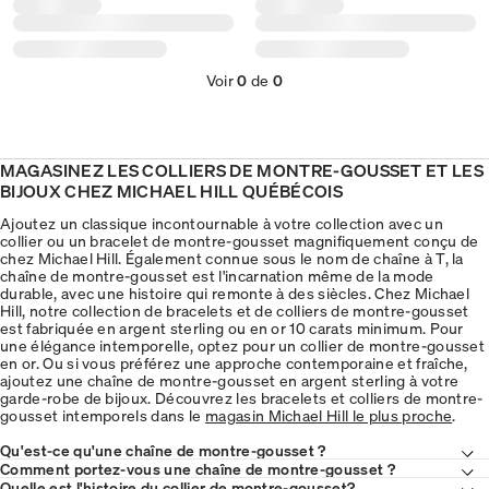
Voir
0
de
0
MAGASINEZ LES COLLIERS DE MONTRE-GOUSSET ET LES
BIJOUX CHEZ MICHAEL HILL QUÉBÉCOIS
Ajoutez un classique incontournable à votre collection avec un
collier ou un bracelet de montre-gousset magnifiquement conçu de
chez Michael Hill. Également connue sous le nom de chaîne à T, la
chaîne de montre-gousset est l'incarnation même de la mode
durable, avec une histoire qui remonte à des siècles. Chez Michael
Hill, notre collection de bracelets et de colliers de montre-gousset
est fabriquée en argent sterling ou en or 10 carats minimum. Pour
une élégance intemporelle, optez pour un collier de montre-gousset
en or. Ou si vous préférez une approche contemporaine et fraîche,
ajoutez une chaîne de montre-gousset en argent sterling à votre
garde-robe de bijoux. Découvrez les bracelets et colliers de montre-
gousset intemporels dans le
magasin Michael Hill le plus proche
.
Qu'est-ce qu'une chaîne de montre-gousset ?
Comment portez-vous une chaîne de montre-gousset ?
Quelle est l'histoire du collier de montre-gousset?