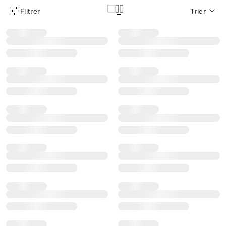
Filtrer
Trier
Menu des filtres d'articles