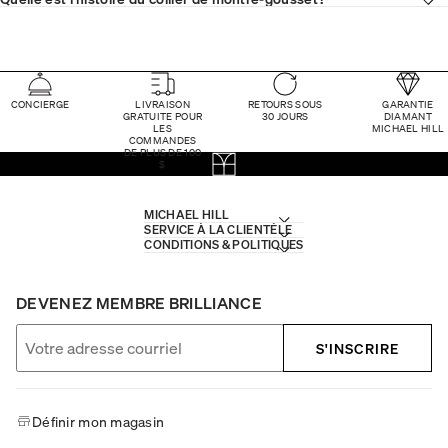
CONCIERGE
LIVRAISON
RETOURS SOUS
GARANTIE
GRATUITE POUR
30 JOURS
DIAMANT
LES
MICHAEL HILL
COMMANDES
DE PLUS DE 100
$
MICHAEL HILL
SERVICE À LA CLIENTÈLE
CONDITIONS & POLITIQUES
DEVENEZ MEMBRE BRILLIANCE
S'INSCRIRE
Définir mon magasin