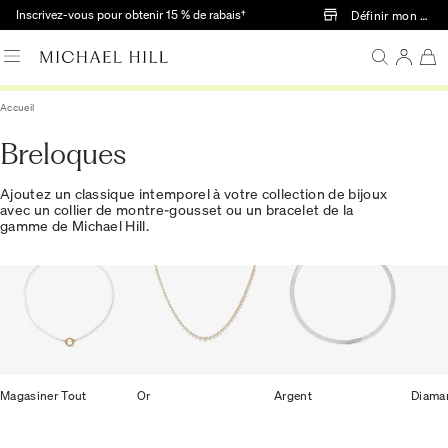
Passer au contenu principal
Inscrivez-vous pour obtenir 15 % de rabais†
Définir mon mag
Accueil
Breloques
Ajoutez un classique intemporel à votre collection de bijoux
avec un collier de montre-gousset ou un bracelet de la
gamme de Michael Hill.
Magasiner Tout
Or
Argent
Diama