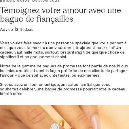
BRIDAL GUIDE
06 AUG 2021
Témoignez votre amour avec une
bague de fiançailles
Advice
Gift Ideas
Vous voulez faire savoir à une personne spéciale que vous pensez à
elle, que vous l'aimez ou que vous serez toujours là pour elle? Un
cadeau vaut mille mots, surtout lorsqu'il s'agit de quelque chose de
significatif et soigneusement choisi.
Notre belle gamme de
bagues de promesse
font partie de nos bijoux
les mieux notés, et sont la façon préférée de nos clients de partager
l'amour – que ce soit avec un(e) autre, ou eux-mêmes.
Si vous avez un lien romantique, amical ou familial que vous
souhaitez célébrer, une bague de promesse pourrait être le cadeau
idéal à offrir.