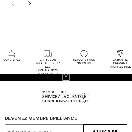
CONCIERGE
LIVRAISON
RETOURS SOUS
GARANTIE
GRATUITE POUR
30 JOURS
DIAMANT
LES
MICHAEL HILL
COMMANDES
DE PLUS DE 100
$
MICHAEL HILL
SERVICE À LA CLIENTÈLE
CONDITIONS & POLITIQUES
DEVENEZ MEMBRE BRILLIANCE
S'INSCRIRE