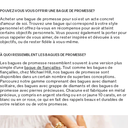
POUVEZ-VOUS VOUS OFFRIR UNE BAGUE DE PROMESSE?
Acheter une bague de promesse pour soi est un acte concret
d'amour de soi. Trouvez une bague qui correspond à votre style
personnel et offrez-la-vous en récompense pour avoir atteint
certains objectifs personnels. Vous pouvez également la porter pour
vous rappeler de vous aimer, de rester inspirée et dévouée à vos
objectifs, ou de rester fidèle à vous-même.
À QUOI RESSEMBLENT LES BAGUES DE PROMESSE?
Les bagues de promesse ressemblent souvent à une version plus
simple d'une
bague de fiançailles
. Tout comme les bagues de
fiançailles, chez Michael Hill, nos bagues de promesse sont
disponibles dans un certain nombre de superbes conceptions.
Parcourez notre gamme comprenant des bagues avec diamant
solitaire, des bagues avec grappe de diamants et des bagues de
promesse avec pierres précieuses. Chacune est fabriquée en métal
précieux, y compris en argent sterling ou en or jaune 10 carats, en or
blanc ou en or rose, ce qui en fait des rappels beaux et durables de
votre relation ou de votre promesse.