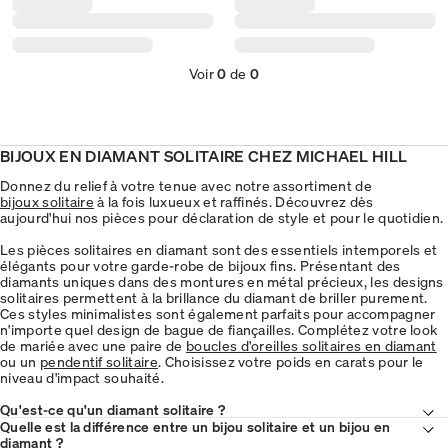
Voir
0
de
0
BIJOUX EN DIAMANT SOLITAIRE CHEZ MICHAEL HILL
Donnez du relief à votre tenue avec notre assortiment de
bijoux solitaire
à la fois luxueux et raffinés. Découvrez dès
aujourd'hui nos pièces pour déclaration de style et pour le quotidien.
Les pièces solitaires en diamant sont des essentiels intemporels et
élégants pour votre garde-robe de bijoux fins. Présentant des
diamants uniques dans des montures en métal précieux, les designs
solitaires permettent à la brillance du diamant de briller purement.
Ces styles minimalistes sont également parfaits pour accompagner
n'importe quel design de bague de fiançailles. Complétez votre look
de mariée avec une paire de
boucles d'oreilles solitaires en diamant
ou un
pendentif solitaire
. Choisissez votre poids en carats pour le
niveau d'impact souhaité.
Qu'est-ce qu'un diamant solitaire ?
Quelle est la différence entre un bijou solitaire et un bijou en
diamant ?