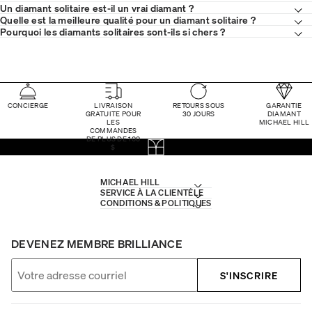
Un diamant solitaire est-il un vrai diamant ?
Quelle est la meilleure qualité pour un diamant solitaire ?
Pourquoi les diamants solitaires sont-ils si chers ?
CONCIERGE
LIVRAISON
RETOURS SOUS
GARANTIE
GRATUITE POUR
30 JOURS
DIAMANT
LES
MICHAEL HILL
COMMANDES
DE PLUS DE 100
$
MICHAEL HILL
SERVICE À LA CLIENTÈLE
CONDITIONS & POLITIQUES
DEVENEZ MEMBRE BRILLIANCE
S'INSCRIRE