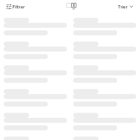
Filtrer
Trier
Menu des filtres d'articles