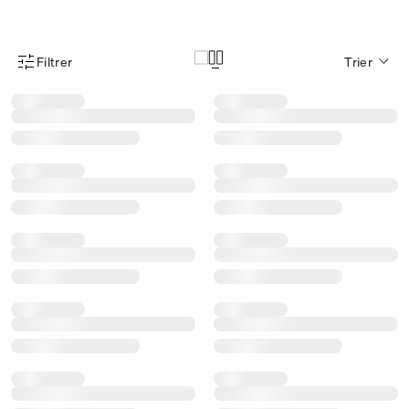
Filtrer
Trier
Menu des filtres d'articles