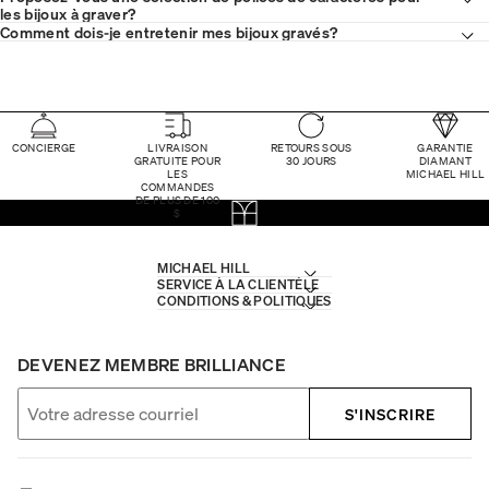
les bijoux à graver?
Comment dois-je entretenir mes bijoux gravés?
CONCIERGE
LIVRAISON
RETOURS SOUS
GARANTIE
GRATUITE POUR
30 JOURS
DIAMANT
LES
MICHAEL HILL
COMMANDES
DE PLUS DE 100
$
MICHAEL HILL
SERVICE À LA CLIENTÈLE
CONDITIONS & POLITIQUES
DEVENEZ MEMBRE BRILLIANCE
S'INSCRIRE