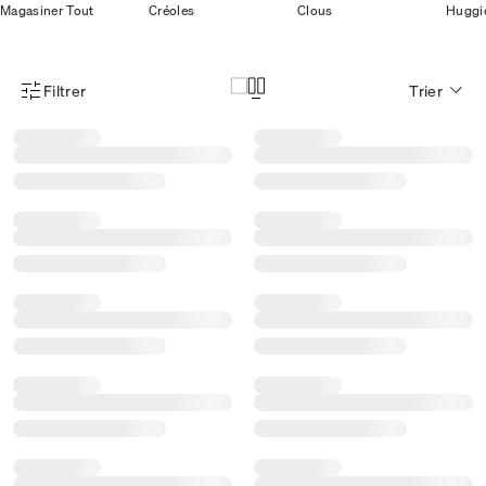
Magasiner Tout
Créoles
Clous
Huggi
Filtrer
Trier
Menu des filtres d'articles