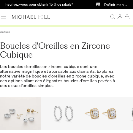
Passer au contenu principal
Inscrivez-vous pour obtenir 15 % de rabais†
Définir mon mag
Accueil
Boucles d'Oreilles en Zircone
Cubique
Les boucles d'oreilles en zircone cubique sont une
alternative magnifique et abordable aux diamants. Explorez
notre variété de boucles d'oreilles en zircone cubique, avec
des options allant des élégantes boucles d'oreilles pavées à
des clous d'oreilles simples.