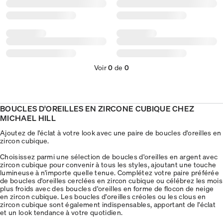
Voir
0
de
0
BOUCLES D'OREILLES EN ZIRCONE CUBIQUE CHEZ
MICHAEL HILL
Ajoutez de l'éclat à votre look avec une paire de boucles d'oreilles en
zircon cubique.
Choisissez parmi une sélection de boucles d'oreilles en argent avec
zircon cubique pour convenir à tous les styles, ajoutant une touche
lumineuse à n'importe quelle tenue. Complétez votre paire préférée
de boucles d'oreilles cerclées en zircon cubique ou célébrez les mois
plus froids avec des boucles d'oreilles en forme de flocon de neige
en zircon cubique. Les boucles d'oreilles créoles ou les clous en
zircon cubique sont également indispensables, apportant de l'éclat
et un look tendance à votre quotidien.