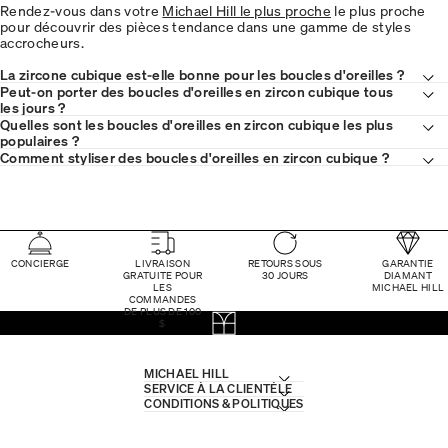
Rendez-vous dans votre
Michael Hill le plus proche
le plus proche
pour découvrir des pièces tendance dans une gamme de styles
accrocheurs.
La zircone cubique est-elle bonne pour les boucles d'oreilles ?
Peut-on porter des boucles d'oreilles en zircon cubique tous
les jours ?
Quelles sont les boucles d'oreilles en zircon cubique les plus
populaires ?
Comment styliser des boucles d'oreilles en zircon cubique ?
CONCIERGE
LIVRAISON
RETOURS SOUS
GARANTIE
GRATUITE POUR
30 JOURS
DIAMANT
LES
MICHAEL HILL
COMMANDES
DE PLUS DE 100
$
MICHAEL HILL
SERVICE À LA CLIENTÈLE
CONDITIONS & POLITIQUES