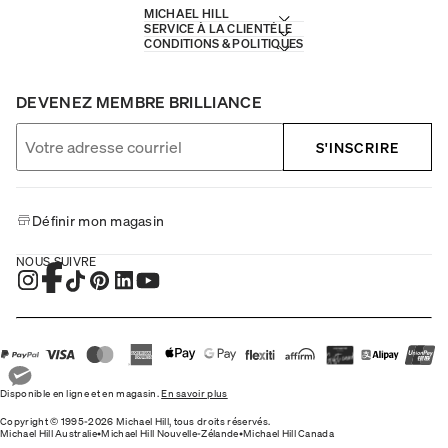
MICHAEL HILL
SERVICE À LA CLIENTÈLE
CONDITIONS & POLITIQUES
DEVENEZ MEMBRE BRILLIANCE
S'INSCRIRE
Définir mon magasin
NOUS SUIVRE
Disponible en ligne et en magasin.
En savoir plus
Copyright © 1995-2026 Michael Hill, tous droits réservés.
Michael Hill Australie
•
Michael Hill Nouvelle-Zélande
•
Michael Hill Canada