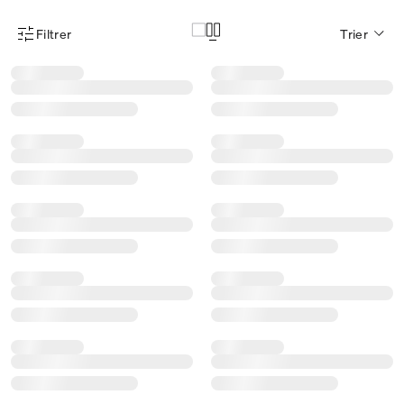
Filtrer
Trier
Menu des filtres d'articles