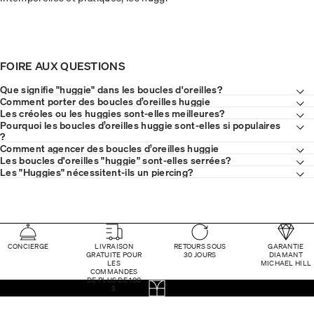
FOIRE AUX QUESTIONS
Que signifie "huggie" dans les boucles d'oreilles?
Comment porter des boucles d’oreilles huggie
Les créoles ou les huggies sont-elles meilleures?
Pourquoi les boucles d’oreilles huggie sont-elles si populaires
?
Comment agencer des boucles d’oreilles huggie
Les boucles d'oreilles "huggie" sont-elles serrées?
Les "Huggies" nécessitent-ils un piercing?
CONCIERGE
LIVRAISON
RETOURS SOUS
GARANTIE
GRATUITE POUR
30 JOURS
DIAMANT
LES
MICHAEL HILL
COMMANDES
DE PLUS DE 100
$