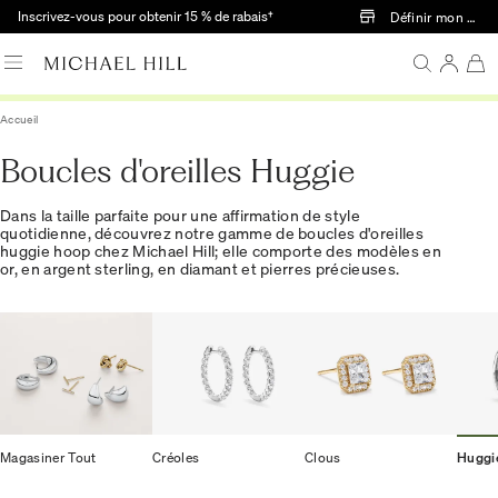
Passer au contenu principal
Inscrivez-vous pour obtenir 15 % de rabais†
Définir mon mag
Accueil
Boucles d'oreilles Huggie
Dans la taille parfaite pour une affirmation de style
quotidienne, découvrez notre gamme de boucles d'oreilles
huggie hoop chez Michael Hill; elle comporte des modèles en
or, en argent sterling, en diamant et pierres précieuses.
Magasiner Tout
Créoles
Clous
Huggi