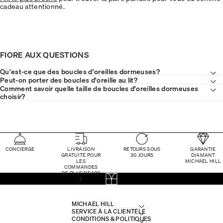
cadeau attentionné.
FIORE AUX QUESTIONS
Qu'est-ce que des boucles d'oreilles dormeuses?
Peut-on porter des boucles d'oreille au lit?
Comment savoir quelle taille de boucles d'oreilles dormeuses
choisir?
CONCIERGE
LIVRAISON
RETOURS SOUS
GARANTIE
GRATUITE POUR
30 JOURS
DIAMANT
LES
MICHAEL HILL
COMMANDES
DE PLUS DE 100
$
MICHAEL HILL
SERVICE À LA CLIENTÈLE
CONDITIONS & POLITIQUES