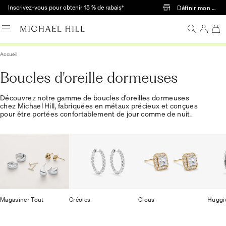
Passer au contenu principal
Inscrivez-vous pour obtenir 15 % de rabais†
Définir mon mag
Accueil
Boucles d'oreille dormeuses
Découvrez notre gamme de boucles d'oreilles dormeuses
chez Michael Hill, fabriquées en métaux précieux et conçues
pour être portées confortablement de jour comme de nuit.
Magasiner Tout
Créoles
Clous
Huggi