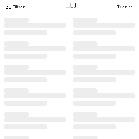
Filtrer
Trier
Menu des filtres d'articles