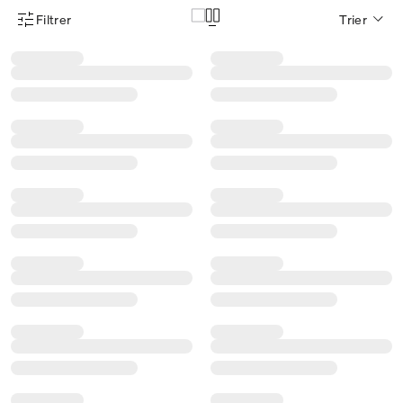
Filtrer
Trier
Menu des filtres d'articles