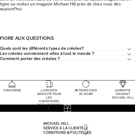
ligne ou visitez un magasin Michael Hill près de chez vous dès
aujourd'hui.
FIORE AUX QUESTIONS
Quels sont les différents types de créoles?
Les créoles conviennent-elles à tout le monde ?
Comment porter des créoles ?
CONCIERGE
LIVRAISON
RETOURS SOUS
GARANTIE
GRATUITE POUR
30 JOURS
DIAMANT
LES
MICHAEL HILL
COMMANDES
DE PLUS DE 100
$
MICHAEL HILL
SERVICE À LA CLIENTÈLE
CONDITIONS & POLITIQUES