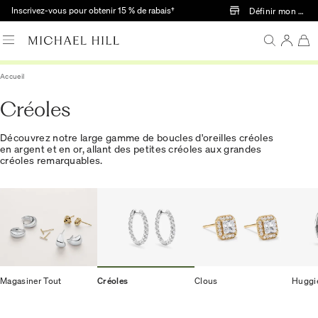
Passer au contenu principal
Inscrivez-vous pour obtenir 15 % de rabais†
Définir mon mag
Accueil
Créoles
Découvrez notre large gamme de boucles d'oreilles créoles
en argent et en or, allant des petites créoles aux grandes
créoles remarquables.
Magasiner Tout
Créoles
Clous
Huggi