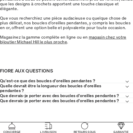
que les designs à crochets apportent une touche classique et
élégante.
Que vous recherchiez une pièce audacieuse ou quelque chose de
plus délicat, nos boucles d'oreilles pendantes, y compris les boucles
en or, offrent une option belle et polyvalente pour toute occasion.
Magasinez la gamme complète en ligne ou en
magasin chez votre
bijoutier Michael Hill le plus proche
.
FIORE AUX QUESTIONS
Qu'est-ce que des boucles d'oreilles pendantes ?
Quelle devrait être la longueur des boucles d'oreilles
pendantes ?
Que devrais-je porter avec des boucles d'oreilles pendantes ?
Que devrais-je porter avec des boucles d'oreilles pendantes ?
CONCIERGE
LIVRAISON
RETOURS SOUS
GARANTIE