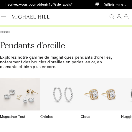
Passer au contenu principal
Inscrivez-vous pour obtenir 15 % de rabais†
Définir mon mag
Accueil
Pendants d'oreille
Explorez notre gamme de magnifiques pendants d'oreilles,
notamment des boucles d'oreilles en perles, en or, en
diamants et bien plus encore.
Magasiner Tout
Créoles
Clous
Huggi