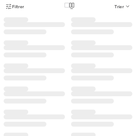
Filtrer
Trier
Menu des filtres d'articles