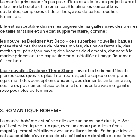
La mariée princesse n'a pas peur d'être sous le feu de projecteurs et
elle aime la beauté et la romance. Elle aime les conceptions
opulentes, complexes et détaillées, avec de belles touches
féminines.
Elle est susceptible d'aimer les bagues de fiançailles avec des pierres
de taille fantaisie et un éclat supplémentaire, comme :
les nouvelles Designer Art Deco
– ces superbes nouvelles bagues
présentent des formes de pierres mixtes, des halos fantaisie, des
motifs groupés et/ou pavés; des bandes de diamants, donnant à la
mariée princesse une bague finement détaillée et magnifiquement
étincelante.
Les nouvelles Designer Three Stone
– avec les trois modèles de
pierres classiques les plus intemporels, cette capsule comprend
également des conceptions uniques, des diamants taille fantaisie,
des halos pour un éclat accrocheur et un modèle avec morganite
rose pour plus de féminité.
3. ROMANTIQUE BOHÈME
La mariée bohème est sûre d'elle avec un sens inné du style. Son
goût est éclectique et unique, avec un amour pour les pièces
magnifiquement détaillées avec une allure simple. Sa bague idéale
est susceptible d'avoir des détails délicats en dentelle et des formes