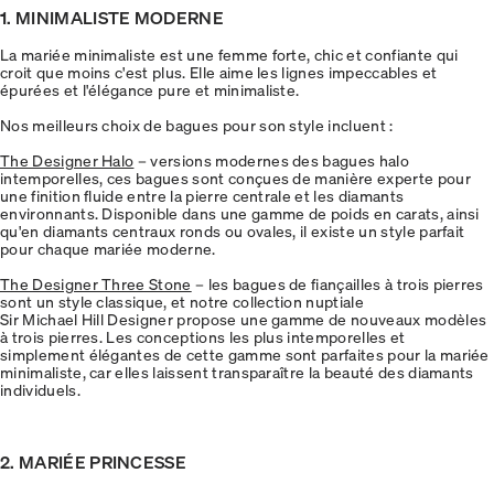
1. MINIMALISTE MODERNE
La mariée minimaliste est une femme forte, chic et confiante qui
croit que moins c'est plus. Elle aime les lignes impeccables et
épurées et l'élégance pure et minimaliste.
Nos meilleurs choix de bagues pour son style incluent :
The Designer Halo
– versions modernes des bagues halo
intemporelles, ces bagues sont conçues de manière experte pour
une finition fluide entre la pierre centrale et les diamants
environnants. Disponible dans une gamme de poids en carats, ainsi
qu'en diamants centraux ronds ou ovales, il existe un style parfait
pour chaque mariée moderne.
The Designer Three Stone
– les bagues de fiançailles à trois pierres
sont un style classique, et notre collection nuptiale
Sir Michael Hill Designer propose une gamme de nouveaux modèles
à trois pierres. Les conceptions les plus intemporelles et
simplement élégantes de cette gamme sont parfaites pour la mariée
minimaliste, car elles laissent transparaître la beauté des diamants
individuels.
2. MARIÉE PRINCESSE