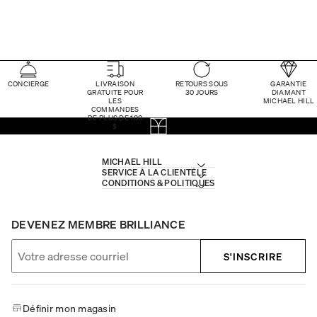
CONCIERGE
LIVRAISON
RETOURS SOUS
GARANTIE
GRATUITE POUR
30 JOURS
DIAMANT
LES
MICHAEL HILL
COMMANDES
DE PLUS DE 100
$
MICHAEL HILL
SERVICE À LA CLIENTÈLE
CONDITIONS & POLITIQUES
DEVENEZ MEMBRE BRILLIANCE
S'INSCRIRE
Définir mon magasin