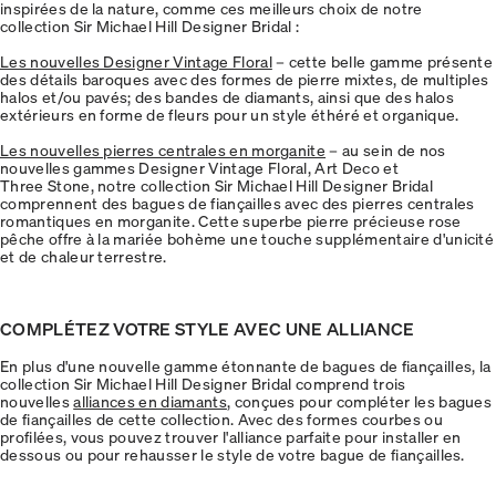
inspirées de la nature, comme ces meilleurs choix de notre
collection Sir Michael Hill Designer Bridal :
Les nouvelles Designer Vintage Floral
– cette belle gamme présente
des détails baroques avec des formes de pierre mixtes, de multiples
halos et/ou pavés; des bandes de diamants, ainsi que des halos
extérieurs en forme de fleurs pour un style éthéré et organique.
Les nouvelles pierres centrales en morganite
– au sein de nos
nouvelles gammes Designer Vintage Floral, Art Deco et
Three Stone, notre collection Sir Michael Hill Designer Bridal
comprennent des bagues de fiançailles avec des pierres centrales
romantiques en morganite. Cette superbe pierre précieuse rose
pêche offre à la mariée bohème une touche supplémentaire d'unicité
et de chaleur terrestre.
COMPLÉTEZ VOTRE STYLE AVEC UNE ALLIANCE
En plus d'une nouvelle gamme étonnante de bagues de fiançailles, la
collection Sir Michael Hill Designer Bridal comprend trois
nouvelles
alliances en diamants
, conçues pour compléter les bagues
de fiançailles de cette collection. Avec des formes courbes ou
profilées, vous pouvez trouver l'alliance parfaite pour installer en
dessous ou pour rehausser le style de votre bague de fiançailles.