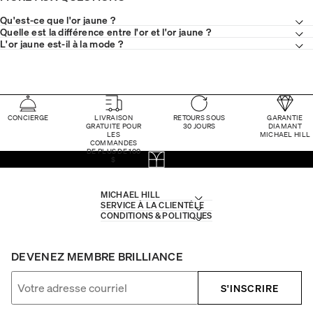
Qu'est-ce que l'or jaune ?
Quelle est la différence entre l'or et l'or jaune ?
L'or jaune est-il à la mode ?
CONCIERGE
LIVRAISON
RETOURS SOUS
GARANTIE
GRATUITE POUR
30 JOURS
DIAMANT
LES
MICHAEL HILL
COMMANDES
DE PLUS DE 100
$
MICHAEL HILL
SERVICE À LA CLIENTÈLE
CONDITIONS & POLITIQUES
DEVENEZ MEMBRE BRILLIANCE
S'INSCRIRE