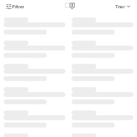
Filtrer
Trier
Menu des filtres d'articles