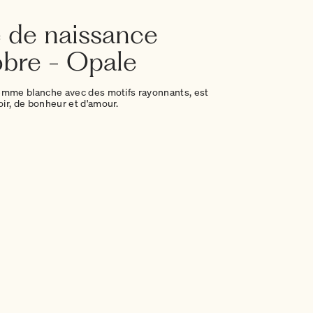
e de naissance
obre - Opale
emme blanche avec des motifs rayonnants, est
ir, de bonheur et d'amour.