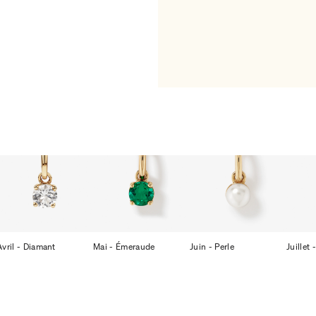
Avril - Diamant
Mai - Émeraude
Juin - Perle
Juillet 