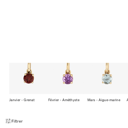
Janvier - Grenat
Février - Améthyste
Mars - Aigue-marine
Filtrer
Menu des filtres d'articles