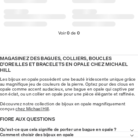
Voir
0
de
0
MAGASINEZ DES BAGUES, COLLIERS, BOUCLES
D'OREILLES ET BRACELETS EN OPALE CHEZ MICHAEL
HILL
Les bijoux en opale possèdent une beauté iridescente unique grâce
au magnifique jeu de couleurs de la pierre. Optez pour des clous en
opale comme accent audacieux, une bague en opale qui captive par
son éclat, ou un collier en opale pour une pièce élégante et raffinée.
Découvrez notre collection de bijoux en opale magnifiquement
conçus
chez Michael Hill
.
FIORE AUX QUESTIONS
Qu'est-ce que cela signifie de porter une bague en opale ?
Comment choisir des bijoux en opale