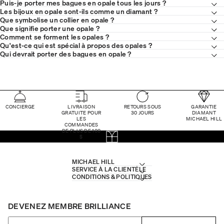
Puis-je porter mes bagues en opale tous les jours ?
Les bijoux en opale sont-ils comme un diamant ?
Que symbolise un collier en opale ?
Que signifie porter une opale ?
Comment se forment les opales ?
Qu'est-ce qui est spécial à propos des opales ?
Qui devrait porter des bagues en opale ?
CONCIERGE
LIVRAISON
RETOURS SOUS
GARANTIE
GRATUITE POUR
30 JOURS
DIAMANT
LES
MICHAEL HILL
COMMANDES
DE PLUS DE 100
$
MICHAEL HILL
SERVICE À LA CLIENTÈLE
CONDITIONS & POLITIQUES
DEVENEZ MEMBRE BRILLIANCE