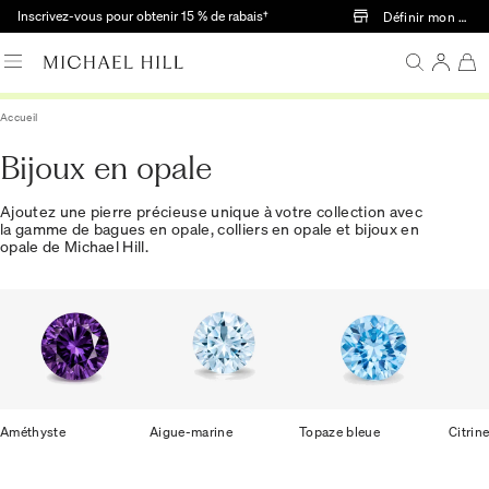
Passer au contenu principal
Inscrivez-vous pour obtenir 15 % de rabais†
Définir mon mag
Accueil
Bijoux en opale
Ajoutez une pierre précieuse unique à votre collection avec
la gamme de bagues en opale, colliers en opale et bijoux en
opale de Michael Hill.
Améthyste
Aigue-marine
Topaze bleue
Citrin