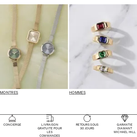
MONTRES
HOMMES
CONCIERGE
LIVRAISON
RETOURS SOUS
GARANTIE
GRATUITE POUR
30 JOURS
DIAMANT
LES
MICHAEL HILL
COMMANDES