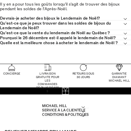
Il y en a pour tous les goûts lorsqu'il s'agit de trouver des bijoux
pendant les soldes de l'Après-Noël.
Devrais-je acheter des bijoux le Lendemain de Noël?
Qu'est-ce que je peux trouver dans les soldes de bijoux du
Lendemain de Noël?
Qu'est-ce que la vente du lendemain de Noël au Québec ?
Pourquoi le 26 décembre est-il appelé le lendemain de Noël?
Quelle est la meilleure chose à acheter le lendemain de Noël ?
CONCIERGE
LIVRAISON
RETOURS SOUS
GARANTIE
GRATUITE POUR
30 JOURS
DIAMANT
LES
MICHAEL HILL
COMMANDES
DE PLUS DE 100
$
MICHAEL HILL
SERVICE À LA CLIENTÈLE
CONDITIONS & POLITIQUES