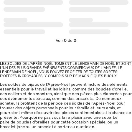
Voir
0
de
0
LES SOLDES DE L'APRÈS-NOËL TOMBENT LE LENDEMAIN DE NOËL ET SONT
L'UN DES PLUS GRANDS ÉVÉNEMENTS COMMERCIAUX DE L'ANNÉE. LE
LENDEMAIN DE NOËL, VOUS POUVEZ PROFITER DE TOUTES SORTES
D'OFFRES INCROYABLES, Y COMPRIS SUR DE MAGNIFIQUES BIJOUX.
Les soldes de bijoux de l'Après-Noël peuvent inclure des éléments
essentiels pour le travail et les loisirs, comme des
boucles d'oreille
,
des colliers et des montres, ainsi que des pièces plus élaborées pour
des événements spéciaux, comme des bracelets. De nombreux
acheteurs profitent de la période des soldes de l'Après-Noël pour
trouver des objets personnels pour leur famille et leurs amis, et
pourraient même découvrir des pièces sentimentales si la chance se
présente. Pourquoi ne pas vous faire plaisir avec une superbe
paire de boucles d'oreilles
pour cette occasion spéciale, ou un
bracelet jonc ou un bracelet à porter au quotidien.