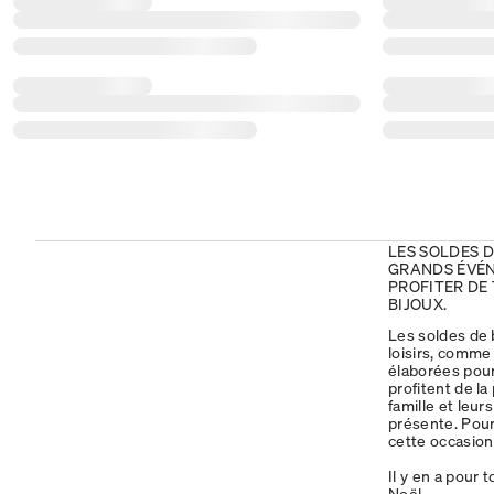
LES SOLDES D
GRANDS ÉVÉN
PROFITER DE
BIJOUX.
Les soldes de 
loisirs, comm
élaborées pou
profitent de l
famille et leu
présente. Pour
cette occasion
Il y en a pour 
Noël.