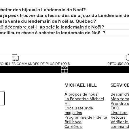
cheter des bijoux le Lendemain de Noël?
e je peux trouver dans les soldes de bijoux du Lendemain d
e la vente du lendemain de Noël au Québec ?
26 décembre est-il appelé le lendemain de Noël?
a meilleure chose à acheter le lendemain de Noël ?
POUR LES COMMANDES DE PLUS DE 100 $
RETOURS SO
MICHAEL HILL
SERVICE
À propos de nous
Besoin d'
La Fondation Michael
Mon com
Hill
Prendre 
Localisateur de
FAQ
magasins
Livraison
Programme de Fidélité
Retours
Brilliance
Vérifier le
Carrières
command