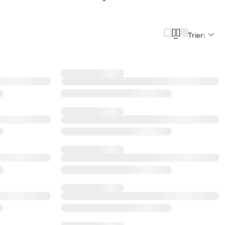
Trier: