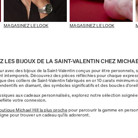
MAGASINEZ LE LOOK
MAGASINEZ LE LOOK
 LES BIJOUX DE LA SAINT-VALENTIN CHEZ MICHAE
r avec des bijoux de la Saint-Valentin conçus pour être personnels, si
t intemporels. Découvrez des pièces réfléchies pour chaque expres
 que des colliers de Saint-Valentin fabriqués en or 10 carats minimum 
endentifs en diamant, des symboles significatifs et des boucles d'oreil
ssiques aux cadeaux personnalisés, explorez notre sélection soignée
reflète votre connexion.
outique Michael Hill la plus proche
pour parcourir la gamme en perso
igne pour trouver un cadeau qu'ils adoreront.