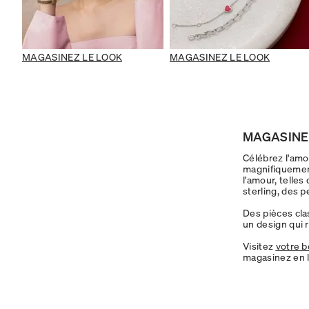
MAGASINEZ LE LOOK
MAGASINEZ LE LOOK
MAGASINEZ
Célébrez l'amou
magnifiquemen
l'amour, telles
sterling, des p
Des pièces cla
un design qui 
Visitez
votre b
magasinez en l