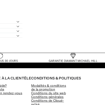
US 30 JOURS
GARANTIE DIAMANT MICHAEL HILL
 À LA CLIENTÈLE
CONDITIONS & POLITIQUES
aide?
Modalités & conditions
pte
de la promotion
un rendez-vous
Conditions du site web
Conditions générales
Conditions de Cliqué-
retiré