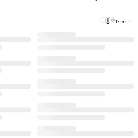
Trier: