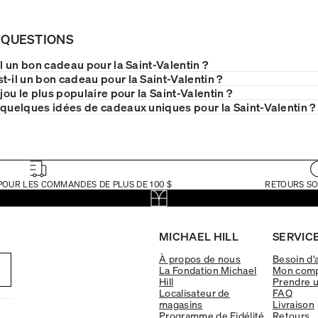
 QUESTIONS
il un bon cadeau pour la Saint-Valentin ?
t-il un bon cadeau pour la Saint-Valentin ?
ijou le plus populaire pour la Saint-Valentin ?
 quelques idées de cadeaux uniques pour la Saint-Valentin ?
POUR LES COMMANDES DE PLUS DE 100 $
RETOURS SO
MICHAEL HILL
SERVICE
À propos de nous
Besoin d'
La Fondation Michael
Mon com
Hill
Prendre 
Localisateur de
FAQ
magasins
Livraison
Programme de Fidélité
Retours