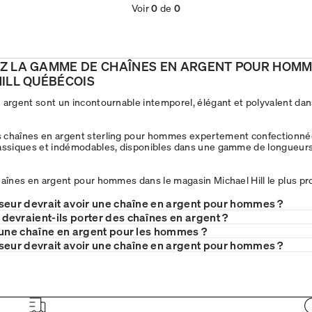
Voir
0
de
0
Z LA GAMME DE CHAÎNES EN ARGENT POUR HOMM
ILL QUÉBÉCOIS
 argent sont un incontournable intemporel, élégant et polyvalent da
 chaînes en argent sterling pour hommes expertement confectionnée
lassiques et indémodables, disponibles dans une gamme de longueurs
haînes en argent pour hommes dans le magasin Michael Hill le plus pr
seur devrait avoir une chaîne en argent pour hommes ?
evraient-ils porter des chaînes en argent ?
 une chaîne en argent pour les hommes ?
seur devrait avoir une chaîne en argent pour hommes ?