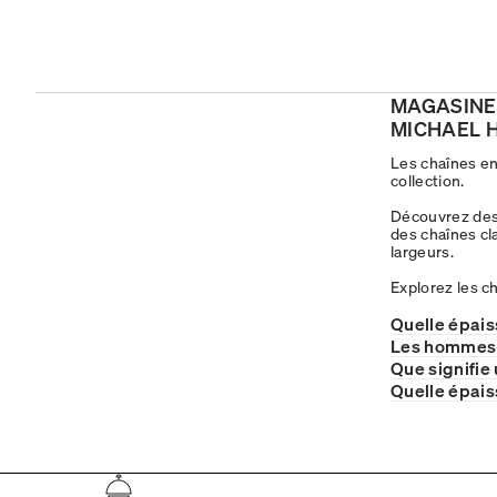
MAGASINE
MICHAEL H
Les chaînes en
collection.
Découvrez des
des chaînes c
largeurs.
Explorez les c
Quelle épais
Les hommes d
Que signifie
Quelle épais