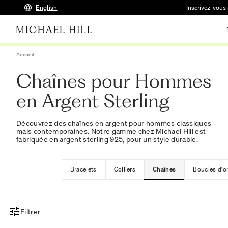
English
Inscrivez-vous 
Accueil
Chaînes pour Hommes
en Argent Sterling
Découvrez des chaînes en argent pour hommes classiques
mais contemporaines. Notre gamme chez Michael Hill est
fabriquée en argent sterling 925, pour un style durable.
Bracelets
Colliers
Chaînes
Boucles d'or
Filtrer
Menu des filtres d'articles