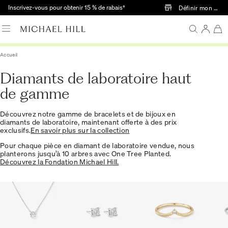
Passer au contenu principal
Inscrivez-vous pour obtenir 15 % de rabais†
Définir mon mag
Accueil
Diamants de laboratoire haut
de gamme
Découvrez notre gamme de bracelets et de bijoux en
diamants de laboratoire, maintenant offerte à des prix
exclusifs.
En savoir plus sur la collection
Pour chaque pièce en diamant de laboratoire vendue, nous
planterons jusqu’à 10 arbres avec One Tree Planted.
Découvrez la Fondation Michael Hill.