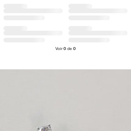
Voir
0
de
0