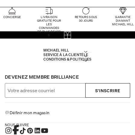
CONCIERGE
LIVRAISON
RETOURS SOUS
GARANTIE
GRATUITE POUR
30 JOURS
DIAMANT
LES
MICHAEL HILL
COMMANDES
DE PLUS DE 100
$
MICHAEL HILL
SERVICE À LA CLIENTÈLE
CONDITIONS & POLITIQUES
DEVENEZ MEMBRE BRILLIANCE
S'INSCRIRE
Définir mon magasin
NOUS SUIVRE