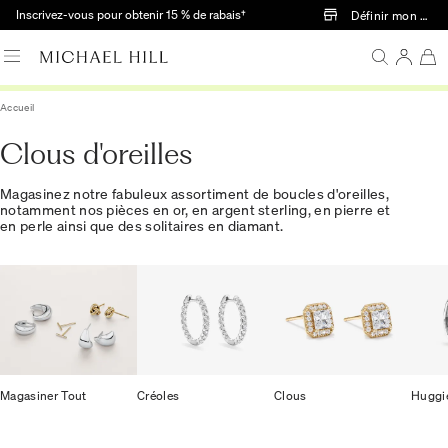
Passer au contenu principal
Inscrivez-vous pour obtenir 15 % de rabais†
Définir mon mag
Accueil
Clous d'oreilles
Magasinez notre fabuleux assortiment de boucles d'oreilles,
notamment nos pièces en or, en argent sterling, en pierre et
en perle ainsi que des solitaires en diamant.
Magasiner Tout
Créoles
Clous
Huggi